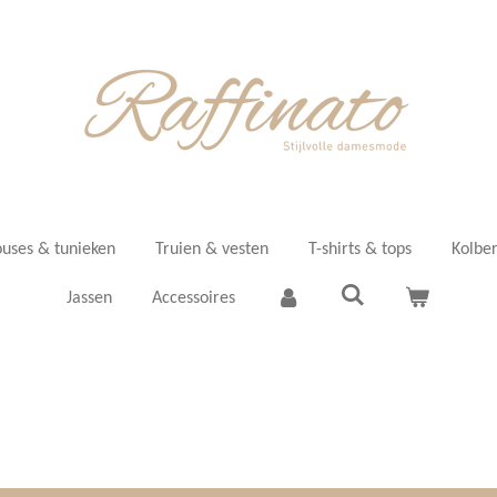
ouses & tunieken
Truien & vesten
T-shirts & tops
Kolber
Jassen
Accessoires