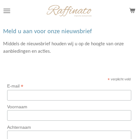
Ga
direct
naar
de
Meld u aan voor onze nieuwsbrief
hoofdinhoud
Middels de nieuwsbrief houden wij u op de hoogte van onze
aanbiedingen en acties.
*
verplicht veld
*
E-mail
Voornaam
Achternaam