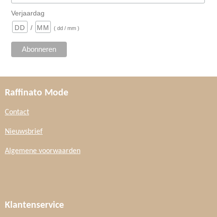
Verjaardag
/
( dd / mm )
Raffinato Mode
Contact
Nieuwsbrief
Algemene voorwaarden
Klantenservice